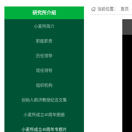
当前位置：
首页
研究所介绍
小麦所简介
职能职责
历任领导
现任领导
组织机构
创始人颜济教授纪念文集
小麦所成立40周年图册
小麦所成立40周年专题片