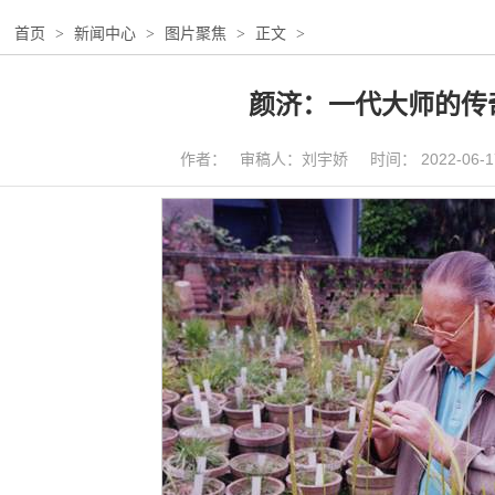
：
首页
>
新闻中心
>
图片聚焦
>
正文
>
颜济：一代大师的传
作者： 审稿人：刘宇娇 时间： 2022-06-