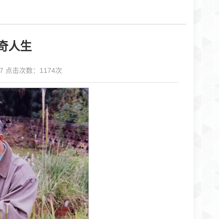
奇人生
17 点击次数：
1174
次